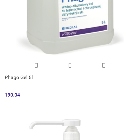
Phago Gel 5l
190.04