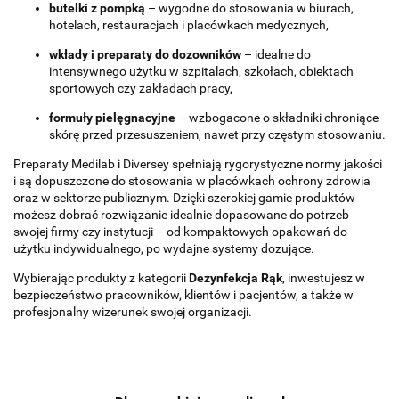
butelki z pompką
– wygodne do stosowania w biurach,
hotelach, restauracjach i placówkach medycznych,
wkłady i preparaty do dozowników
– idealne do
intensywnego użytku w szpitalach, szkołach, obiektach
sportowych czy zakładach pracy,
formuły pielęgnacyjne
– wzbogacone o składniki chroniące
skórę przed przesuszeniem, nawet przy częstym stosowaniu.
Preparaty Medilab i Diversey spełniają rygorystyczne normy jakości
i są dopuszczone do stosowania w placówkach ochrony zdrowia
oraz w sektorze publicznym. Dzięki szerokiej gamie produktów
możesz dobrać rozwiązanie idealnie dopasowane do potrzeb
swojej firmy czy instytucji – od kompaktowych opakowań do
użytku indywidualnego, po wydajne systemy dozujące.
Wybierając produkty z kategorii
Dezynfekcja Rąk
, inwestujesz w
bezpieczeństwo pracowników, klientów i pacjentów, a także w
profesjonalny wizerunek swojej organizacji.