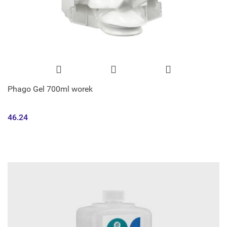
Phago Gel 700ml worek
46.24