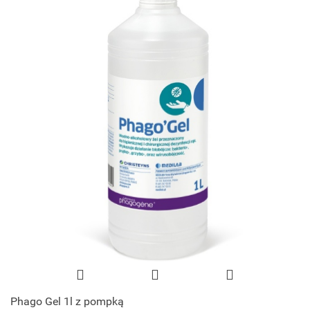
Phago Gel 1l z pompką