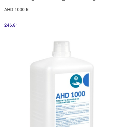
AHD 1000 5l
246.81