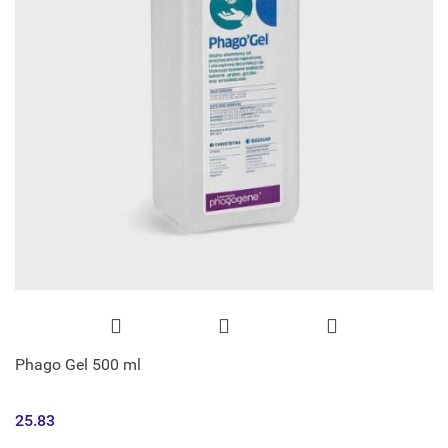
Phago Gel 500 ml
25.83