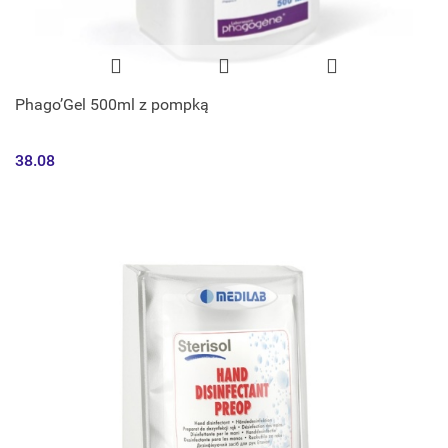
Phago’Gel 500ml z pompką
38.08