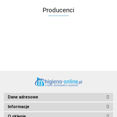
Producenci
Aventurier Robot
Dane adresowe
Informacje
O sklepie