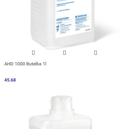
AHD 1000 Butelka 1l
45.68