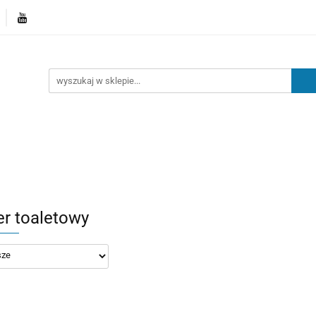
Kategorie
Nowości
Kontakt
Blog
er toaletowy