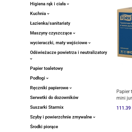
Higiena rąk i ciała
Kuchnia
Łazienka/sanitariaty
Maszyny czyszczące
wycieraczki, maty wejściowe
Odświeżacze powietrza i neutralizatory
Papier toaletowy
Podłogi
Ręczniki papierowe
Papier 
Serwetki do dozowników
mini j
Suszarki Starmix
111.39
Szyby i powierzchnie zmywalne
Środki piorące