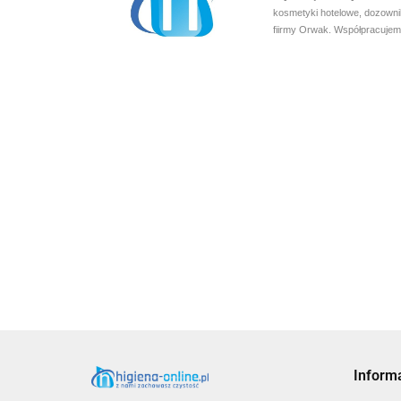
kosmetyki hotelowe, dozowni
fiirmy Orwak. Współpracujem
Inform