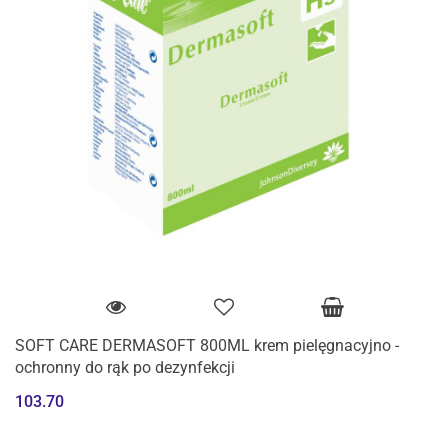
SOFT CARE DERMASOFT 800ML krem pielęgnacyjno -
ochronny do rąk po dezynfekcji
103.70