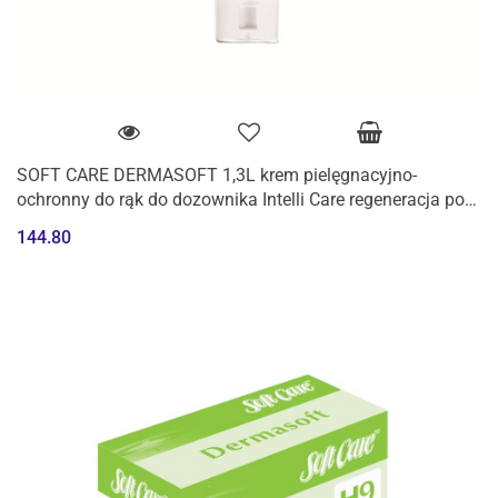
SOFT CARE DERMASOFT 1,3L krem pielęgnacyjno-
ochronny do rąk do dozownika Intelli Care regeneracja po
myciu i dezynfekcji
144.80