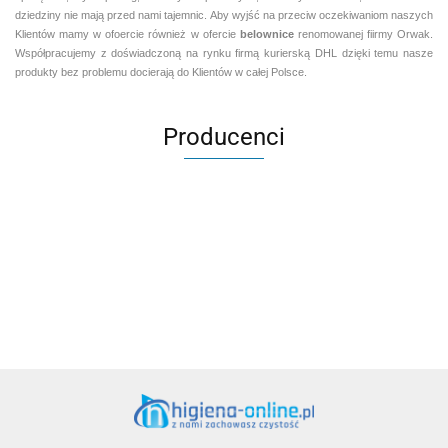
dziedziny nie mają przed nami tajemnic. Aby wyjść na przeciw oczekiwaniom naszych
Klientów mamy w ofoercie również w ofercie
belownice
renomowanej fiirmy Orwak.
Współpracujemy z doświadczoną na rynku firmą kurierską DHL dzięki temu nasze
produkty bez problemu docierają do Klientów w całej Polsce.
Producenci
Aventurier Robot