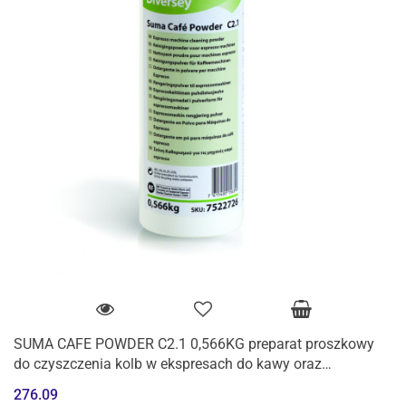
SUMA CAFE POWDER C2.1 0,566KG preparat proszkowy
do czyszczenia kolb w ekspresach do kawy oraz
namaczania
276.09