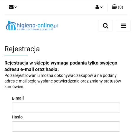
(
0
)
Zaloguj się
Zarejestruj się
Dodaj zgłoszenie
Rejestracja
Rejestracja w sklepie wymaga podania tylko swojego
adresu e-mail oraz hasła.
Po zarejestrowaniu można dokonywać zakupów a na podany
adres e-mail będą wysłane potwierdzenia oraz zmiany statusów
zamówień.
E-mail
Hasło