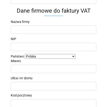
Dane firmowe do faktury VAT
Nazwa firmy
NIP
Państwo
Miasto
Ulica i nr domu
Kod pocztowy