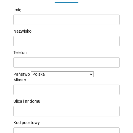
Imię
Nazwisko
Telefon
Państwo
Miasto
Ulica i nr domu
Kod pocztowy