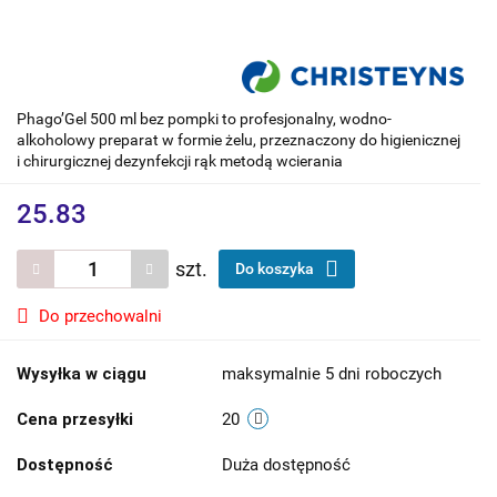
Phago’Gel 500 ml bez pompki to profesjonalny, wodno-
alkoholowy preparat w formie żelu, przeznaczony do higienicznej
i chirurgicznej dezynfekcji rąk metodą wcierania
25.83
szt.
Do koszyka
Do przechowalni
Wysyłka w ciągu
maksymalnie 5 dni roboczych
Cena przesyłki
20
Dostępność
Duża dostępność