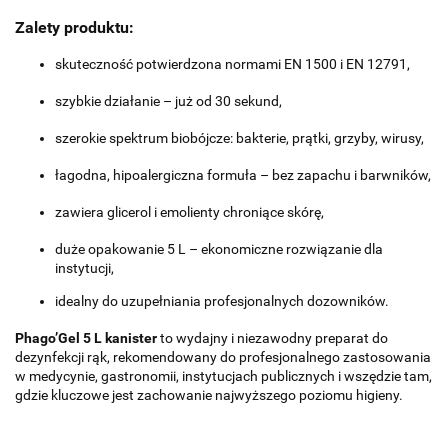
Zalety produktu:
skuteczność potwierdzona normami EN 1500 i EN 12791,
szybkie działanie – już od 30 sekund,
szerokie spektrum biobójcze: bakterie, prątki, grzyby, wirusy,
łagodna, hipoalergiczna formuła – bez zapachu i barwników,
zawiera glicerol i emolienty chroniące skórę,
duże opakowanie 5 L – ekonomiczne rozwiązanie dla
instytucji,
idealny do uzupełniania profesjonalnych dozowników.
Phago’Gel 5 L kanister
to wydajny i niezawodny preparat do
dezynfekcji rąk, rekomendowany do profesjonalnego zastosowania
w medycynie, gastronomii, instytucjach publicznych i wszędzie tam,
gdzie kluczowe jest zachowanie najwyższego poziomu higieny.