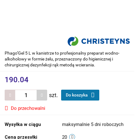
Phago’Gel 5 L w kanistrze to profesjonalny preparat wodno-
alkoholowy w formie żelu, przeznaczony do higienicznej i
chirurgicznej dezynfekcji rąk metodą wcierania.
190.04
szt.
Do koszyka
Do przechowalni
Wysyłka w ciągu
maksymalnie 5 dni roboczych
Cena przesyłki
20