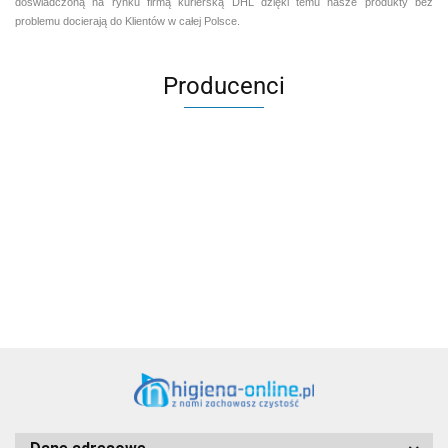
doświadczoną na rynku firmą kurierską DHL dzięki temu nasze produkty bez
problemu docierają do Klientów w całej Polsce.
Producenci
Aventurier Robot