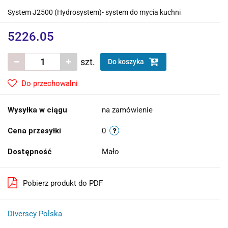
System J2500 (Hydrosystem)- system do mycia kuchni
5226.05
szt.
Do koszyka
Do przechowalni
Wysyłka w ciągu
na zamówienie
Cena przesyłki
0
Dostępność
Mało
Pobierz produkt do PDF
Diversey Polska