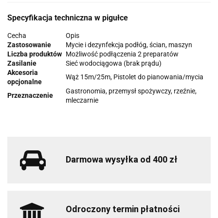
Specyfikacja techniczna w pigułce
Cecha
Opis
Zastosowanie
Mycie i dezynfekcja podłóg, ścian, maszyn
Liczba produktów
Możliwość podłączenia 2 preparatów
Zasilanie
Sieć wodociągowa (brak prądu)
Akcesoria
Wąż 15m/25m, Pistolet do pianowania/mycia
opcjonalne
Gastronomia, przemysł spożywczy, rzeźnie,
Przeznaczenie
mleczarnie
Darmowa wysyłka od 400 zł
Odroczony termin płatności