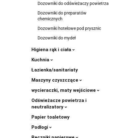
Dozowniki do odświeżaczy powietrza
Dozowniki do preparatów
chemicznych
Dozowniki hotelowe pod prysznic
Dozowniki do mydeł
Higiena rąk i ciała
Kuchnia
Łazienka/sanitariaty
Maszyny czyszczące
wycieraczki, maty wejściowe
Odświeżacze powietrza i
neutralizatory
Papier toaletowy
Podłogi
Ręczniki papierowe