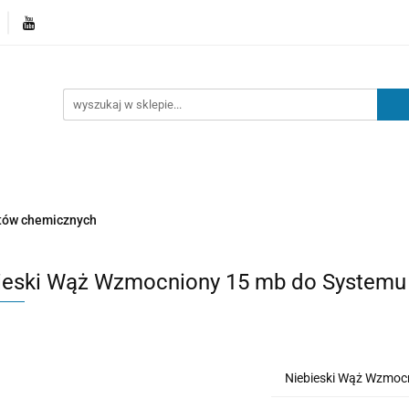
Kategorie
Nowości
Kontakt
Blog
atów chemicznych
ieski Wąż Wzmocniony 15 mb do Systemu
Niebieski Wąż Wzmoc