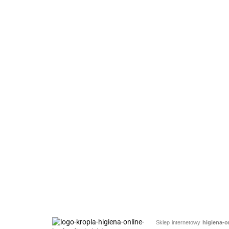
Sklep internetowy
higiena-o