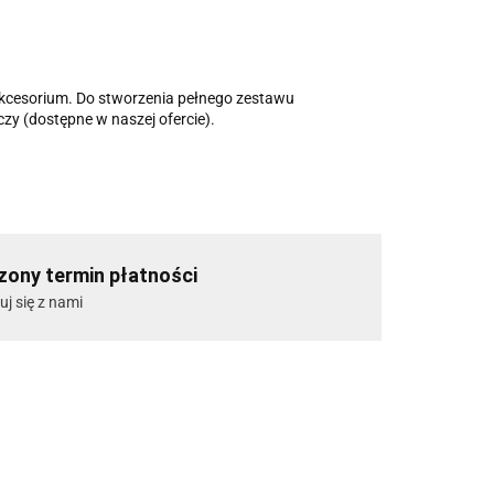
kcesorium. Do stworzenia pełnego zestawu
zy (dostępne w naszej ofercie).
ony termin płatności
uj się z nami