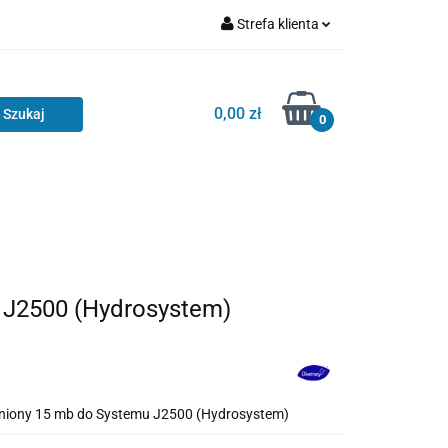
Strefa klienta
Zaloguj się
Zarejestruj się
0,00 zł
0
Dodaj zgłoszenie
 J2500 (Hydrosystem)
niony 15 mb do Systemu J2500 (Hydrosystem)