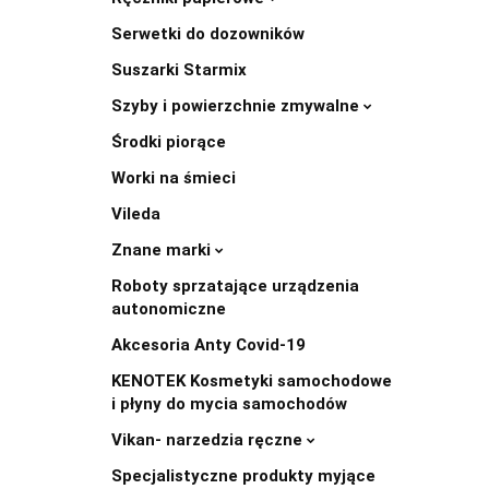
Serwetki do dozowników
Suszarki Starmix
Szyby i powierzchnie zmywalne
Środki piorące
Worki na śmieci
Vileda
Znane marki
Roboty sprzatające urządzenia
autonomiczne
Akcesoria Anty Covid-19
KENOTEK Kosmetyki samochodowe
i płyny do mycia samochodów
Vikan- narzedzia ręczne
Specjalistyczne produkty myjące