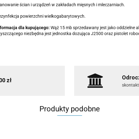
anowanie ścian i urządzeń w zakładach mięsnych i mleczarniach.
zynfekcja powierzchni wielkogabarytowych.
formacja dla kupującego:
Wąż 15 mb sprzedawany jest jako oddzielne a
yszczącego niezbędna jest jednostka dozująca J2500 oraz pistolet roboc
Odrocz
00 zł
skontakt
Produkty podobne