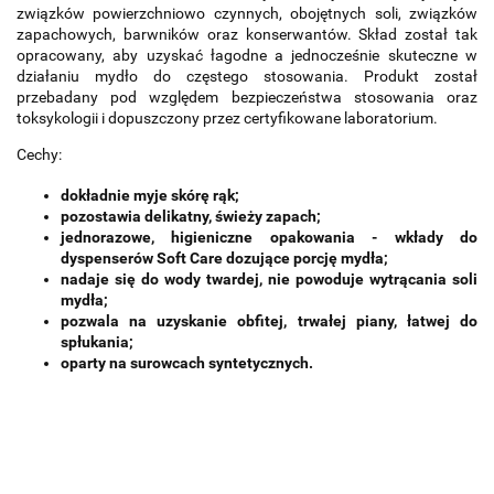
związków powierzchniowo czynnych, obojętnych soli, związków
zapachowych, barwników oraz konserwantów. Skład został tak
opracowany, aby uzyskać łagodne a jednocześnie skuteczne w
działaniu mydło do częstego stosowania. Produkt został
przebadany pod względem bezpieczeństwa stosowania oraz
toksykologii i dopuszczony przez certyfikowane laboratorium.
Cechy:
dokładnie myje skórę rąk;
pozostawia delikatny, świeży zapach;
jednorazowe, higieniczne opakowania - wkłady do
dyspenserów Soft Care dozujące porcję mydła;
nadaje się do wody twardej, nie powoduje wytrącania soli
mydła;
pozwala na uzyskanie obfitej, trwałej piany, łatwej do
spłukania;
oparty na surowcach syntetycznych.