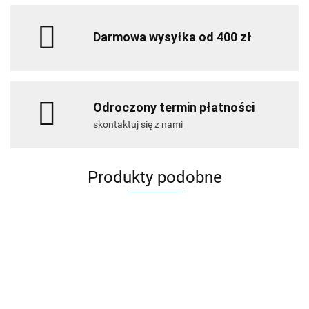
Darmowa wysyłka od 400 zł
Odroczony termin płatności
skontaktuj się z nami
Produkty podobne
SOFT
CARE
Soft Care
FOAM