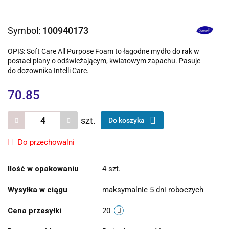
Symbol:
100940173
OPIS: Soft Care All Purpose Foam to łagodne mydło do rak w
postaci piany o odświeżającym, kwiatowym zapachu. Pasuje
do dozownika Intelli Care.
70.85
szt.
Do koszyka
Do przechowalni
Ilość w opakowaniu
4 szt.
Wysyłka w ciągu
maksymalnie 5 dni roboczych
Cena przesyłki
20