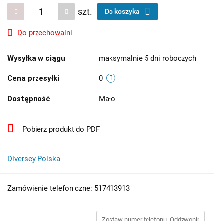
szt.
Do koszyka
Do przechowalni
Wysyłka w ciągu
maksymalnie 5 dni roboczych
Cena przesyłki
0
Dostępność
Mało
Pobierz produkt do PDF
Diversey Polska
Zamówienie telefoniczne: 517413913