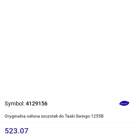
Symbol:
4129156
Oryginalna osłona szczotek do Taski Swingo 1255B
523.07