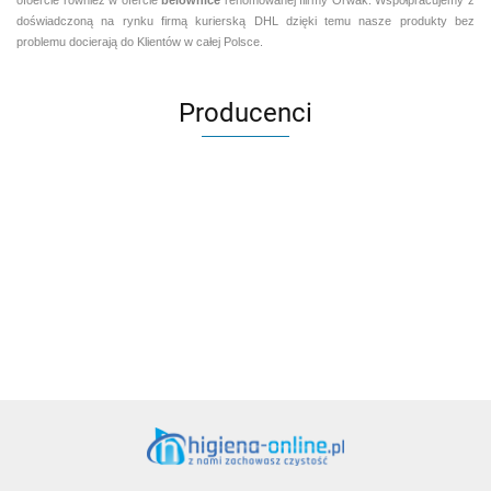
doświadczoną na rynku firmą kurierską DHL dzięki temu nasze produkty bez
problemu docierają do Klientów w całej Polsce.
Producenci
Aventurier Robot