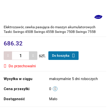
Elektrozawór, cewka pasująca do maszyn akumulatorowych
Taski: Swingo 450B Swingo 455B Swingo 750B Swingo 755B
686.32
szt.
Do koszyka
Do przechowalni
Wysyłka w ciągu
maksymalnie 5 dni roboczych
Cena przesyłki
0
Dostępność
Mało