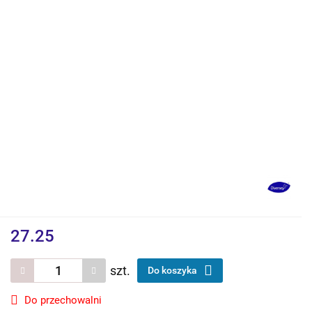
27.25
szt.
Do koszyka
Do przechowalni