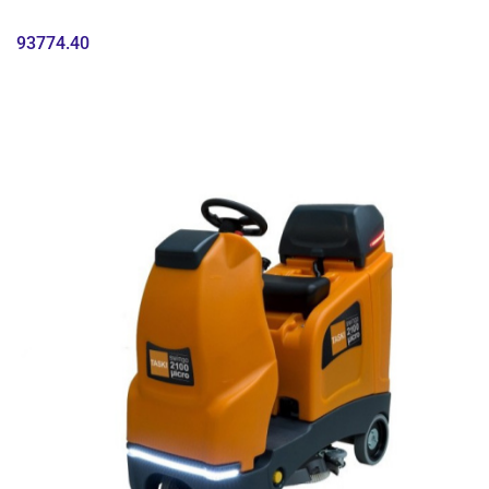
93774.40