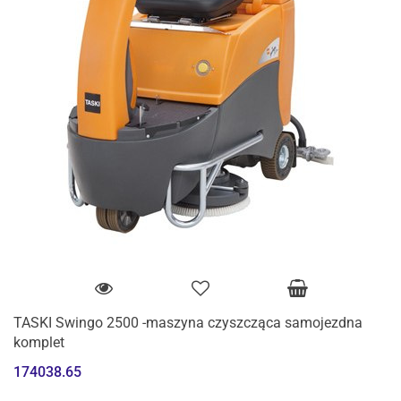
TASKI Swingo 2500 -maszyna czyszcząca samojezdna
komplet
174038.65