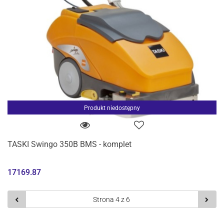
Produkt niedostępny
TASKI Swingo 350B BMS - komplet
17169.87