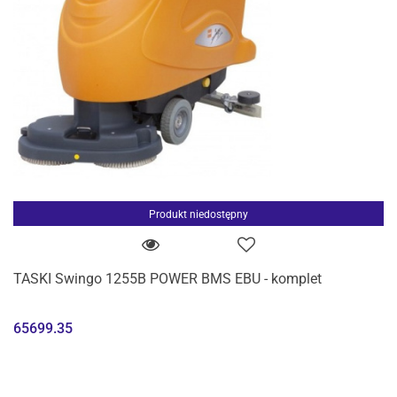
Produkt niedostępny
TASKI Swingo 1255B POWER BMS EBU - komplet
65699.35