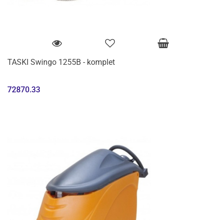
TASKI Swingo 1255B - komplet
72870.33