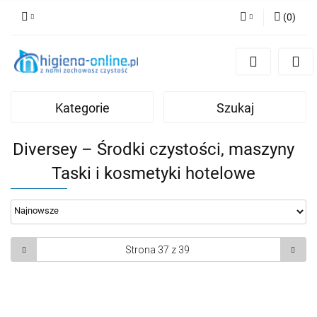
(
0
)
Zaloguj się
Zarejestruj się
Dodaj zgłoszenie
Kategorie
Szukaj
Diversey – Środki czystości, maszyny
Taski i kosmetyki hotelowe