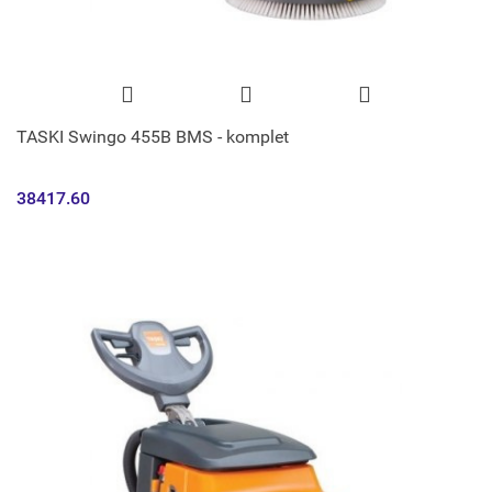
TASKI Swingo 455B BMS - komplet
38417.60