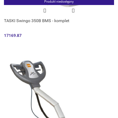
Produkt niedostępny
TASKI Swingo 350B BMS - komplet
17169.87