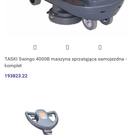
TASKI Swingo 4000B maszyna sprzatąjąca samojezdna -
komplet
193823.22