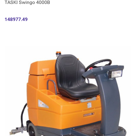
TASKI Swingo 4000B
148977.49