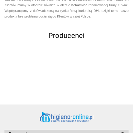
Klientów mamy w ofoercie również w ofercie
belownice
renomowanej fiirmy Orwak.
Współpracujemy z doświadczoną na rynku firmą kurierską DHL dzięki temu nasze
produkty bez problemu docierają do Klientów w całej Polsce.
Producenci
Aventurier Robot