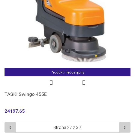
Produkt niedostępny
TASKI Swingo 455E
24197.65