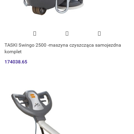
TASKI Swingo 2500 -maszyna czyszcząca samojezdna
komplet
174038.65