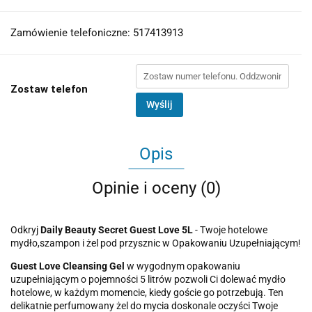
Zamówienie telefoniczne: 517413913
Zostaw telefon
Wyślij
Opis
Opinie i oceny (0)
Odkryj
Daily Beauty Secret Guest Love 5L
- Twoje hotelowe
mydło,szampon i żel pod przysznic w Opakowaniu Uzupełniającym!
Guest Love Cleansing Gel
w wygodnym opakowaniu
uzupełniającym o pojemności 5 litrów pozwoli Ci dolewać mydło
hotelowe, w każdym momencie, kiedy goście go potrzebują. Ten
delikatnie perfumowany żel do mycia doskonale oczyści Twoje