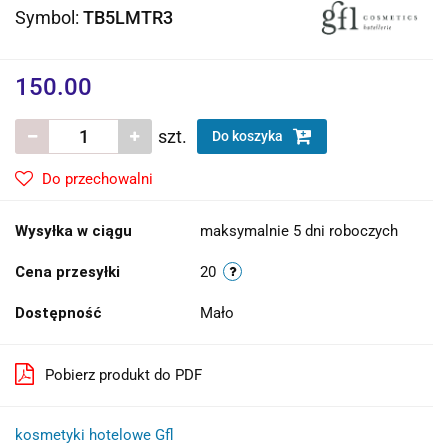
Symbol:
TB5LMTR3
150.00
szt.
Do koszyka
Do przechowalni
Wysyłka w ciągu
maksymalnie 5 dni roboczych
Cena przesyłki
20
Dostępność
Mało
Pobierz produkt do PDF
kosmetyki hotelowe Gfl