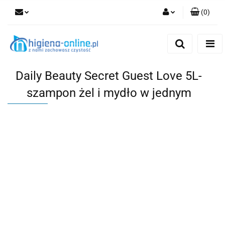
(
0
)
Zaloguj się
Zarejestruj się
Dodaj zgłoszenie
Daily Beauty Secret Guest Love 5L-
szampon żel i mydło w jednym