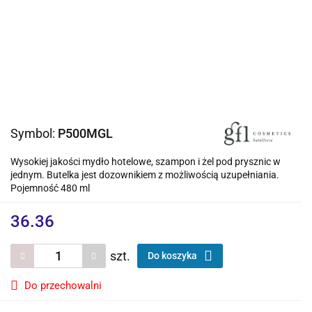
Symbol:
P500MGL
Wysokiej jakości mydło hotelowe, szampon i żel pod prysznic w
jednym. Butelka jest dozownikiem z możliwością uzupełniania.
Pojemność 480 ml
36.36
szt.
Do koszyka
Do przechowalni