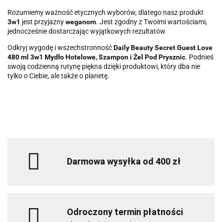
Rozumiemy ważność etycznych wyborów, dlatego nasz produkt
3w1
jest przyjazny
weganom
. Jest zgodny z Twoimi wartościami,
jednocześnie dostarczając wyjątkowych rezultatów.
Odkryj wygodę i wszechstronność
Daily Beauty Secret Guest Love
480 ml 3w1 Mydło Hotelowe, Szampon i Żel Pod Prysznic
. Podnieś
swoją codzienną rutynę piękna dzięki produktowi, który dba nie
tylko o Ciebie, ale także o planetę.
Darmowa wysyłka od 400 zł
Odroczony termin płatności