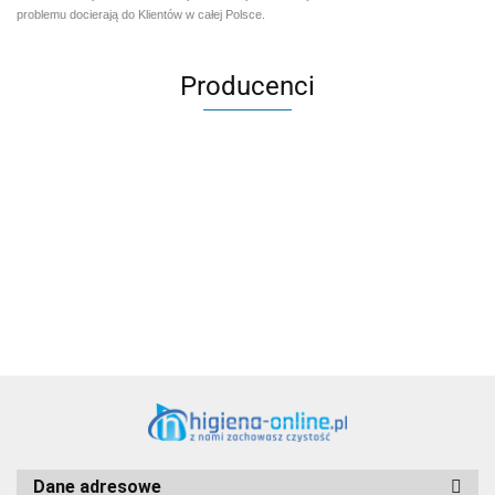
problemu docierają do Klientów w całej Polsce.
Producenci
Aventurier Robot
Dane adresowe