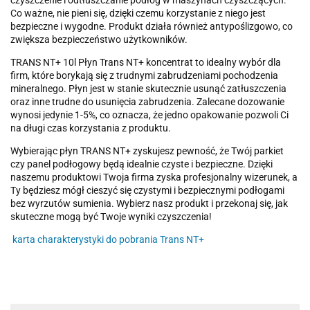
czyszczenie i odtłuszczanie podłóg w maszynach czyszczących.
Co ważne, nie pieni się, dzięki czemu korzystanie z niego jest
bezpieczne i wygodne. Produkt działa również antypoślizgowo, co
zwiększa bezpieczeństwo użytkowników.
TRANS NT+ 10l Płyn Trans NT+ koncentrat to idealny wybór dla
firm, które borykają się z trudnymi zabrudzeniami pochodzenia
mineralnego. Płyn jest w stanie skutecznie usunąć zatłuszczenia
oraz inne trudne do usunięcia zabrudzenia. Zalecane dozowanie
wynosi jedynie 1-5%, co oznacza, że jedno opakowanie pozwoli Ci
na długi czas korzystania z produktu.
Wybierając płyn TRANS NT+ zyskujesz pewność, że Twój parkiet
czy panel podłogowy będą idealnie czyste i bezpieczne. Dzięki
naszemu produktowi Twoja firma zyska profesjonalny wizerunek, a
Ty będziesz mógł cieszyć się czystymi i bezpiecznymi podłogami
bez wyrzutów sumienia. Wybierz nasz produkt i przekonaj się, jak
skuteczne mogą być Twoje wyniki czyszczenia!
karta charakterystyki do pobrania Trans NT+