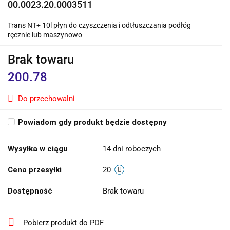
00.0023.20.0003511
Trans NT+ 10l płyn do czyszczenia i odtłuszczania podłóg
ręcznie lub maszynowo
Brak towaru
200.78
Do przechowalni
Powiadom gdy produkt będzie dostępny
Wysyłka w ciągu
14 dni roboczych
Cena przesyłki
20
Dostępność
Brak towaru
Pobierz produkt do PDF