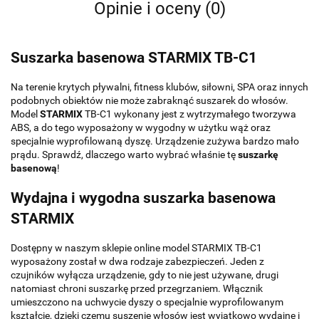
Opinie i oceny (0)
Suszarka basenowa STARMIX TB-C1
Na terenie krytych pływalni, fitness klubów, siłowni, SPA oraz innych
podobnych obiektów nie może zabraknąć suszarek do włosów.
Model
STARMIX
TB-C1 wykonany jest z wytrzymałego tworzywa
ABS, a do tego wyposażony w wygodny w użytku wąż oraz
specjalnie wyprofilowaną dyszę. Urządzenie zużywa bardzo mało
prądu. Sprawdź, dlaczego warto wybrać właśnie tę
suszarkę
basenową
!
Wydajna i wygodna suszarka basenowa
STARMIX
Dostępny w naszym sklepie online model STARMIX TB-C1
wyposażony został w dwa rodzaje zabezpieczeń. Jeden z
czujników wyłącza urządzenie, gdy to nie jest używane, drugi
natomiast chroni suszarkę przed przegrzaniem. Włącznik
umieszczono na uchwycie dyszy o specjalnie wyprofilowanym
kształcie, dzięki czemu suszenie włosów jest wyjątkowo wydajne i