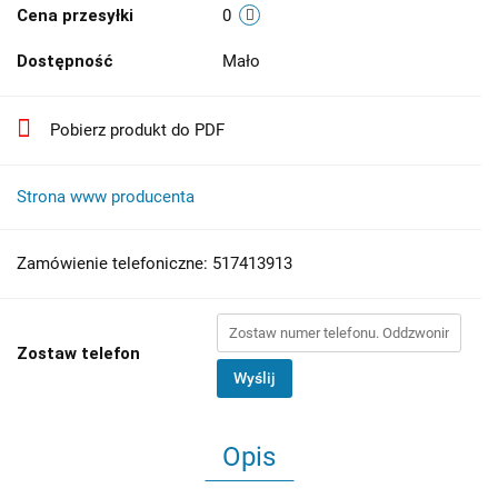
Cena przesyłki
0
Dostępność
Mało
Pobierz produkt do PDF
Strona www producenta
Zamówienie telefoniczne: 517413913
Zostaw telefon
Wyślij
Opis