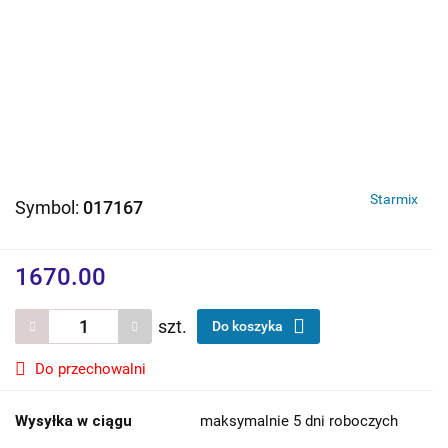
Starmix
Symbol:
017167
1670.00
szt.
Do koszyka
Do przechowalni
Wysyłka w ciągu
maksymalnie 5 dni roboczych