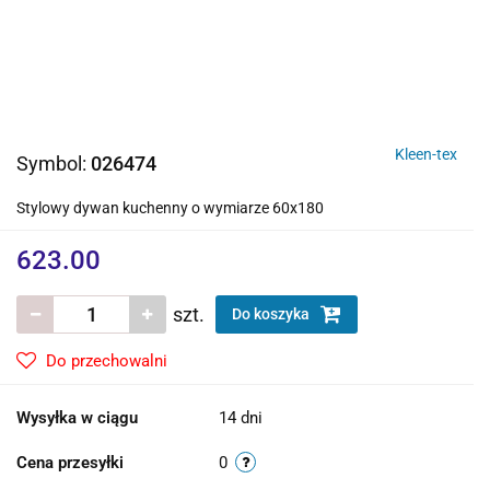
Kleen-tex
Symbol:
026474
Stylowy dywan kuchenny o wymiarze 60x180
623.00
szt.
Do koszyka
Do przechowalni
Wysyłka w ciągu
14 dni
Cena przesyłki
0