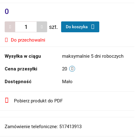
0
szt.
Do koszyka
Do przechowalni
Wysyłka w ciągu
maksymalnie 5 dni roboczych
Cena przesyłki
20
Dostępność
Mało
Pobierz produkt do PDF
Zamówienie telefoniczne: 517413913