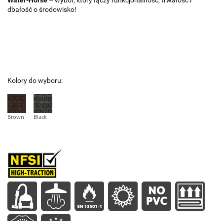
Water-Horse
– wybór, który łączy funkcjonalność, trwałość i
dbałość o środowisko!
Kolory do wyboru:
Brown
Black