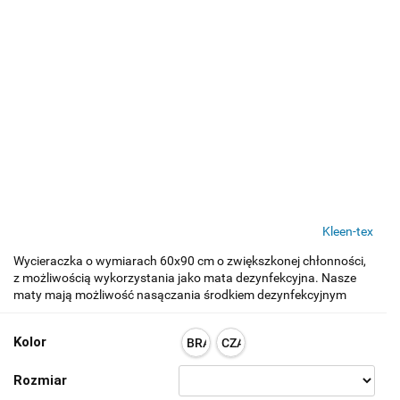
Kleen-tex
Wycieraczka o wymiarach 60x90 cm o zwiększkonej chłonności,
z możliwością wykorzystania jako mata dezynfekcyjna. Nasze
maty mają możliwość nasączania środkiem dezynfekcyjnym
Kolor
BRĄZOWY
CZARNY
Rozmiar