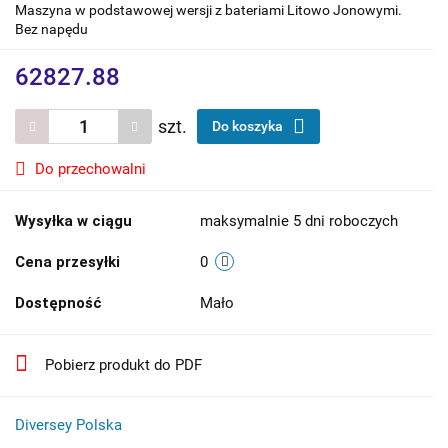
Maszyna w podstawowej wersji z bateriami Litowo Jonowymi.
Bez napędu
62827.88
szt.
Do koszyka
Do przechowalni
Wysyłka w ciągu
maksymalnie 5 dni roboczych
Cena przesyłki
0
Dostępność
Mało
Pobierz produkt do PDF
Diversey Polska