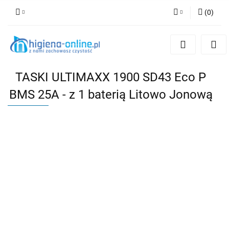
(
0
)
Zaloguj się
Zarejestruj się
Dodaj zgłoszenie
TASKI ULTIMAXX 1900 SD43 Eco P
BMS 25A - z 1 baterią Litowo Jonową