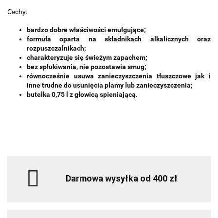
Cechy:
bardzo dobre właściwości emulgujące;
formuła oparta na składnikach alkalicznych oraz
rozpuszczalnikach;
charakteryzuje się świeżym zapachem;
bez spłukiwania, nie pozostawia smug;
równocześnie usuwa zanieczyszczenia tłuszczowe jak i
inne trudne do usunięcia plamy lub zanieczyszczenia;
butelka 0,75 l z głowicą spieniającą.
Darmowa wysyłka od 400 zł