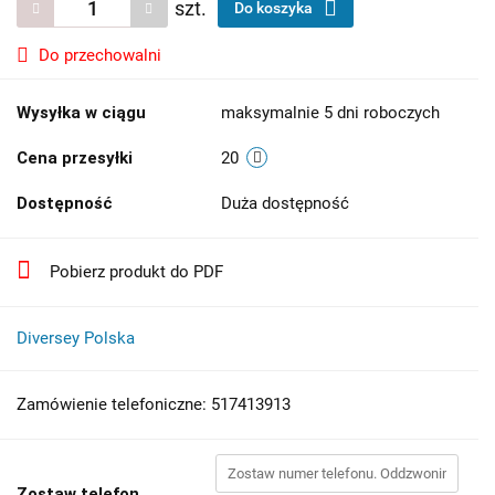
szt.
Do koszyka
Do przechowalni
Wysyłka w ciągu
maksymalnie 5 dni roboczych
Cena przesyłki
20
Dostępność
Duża dostępność
Pobierz produkt do PDF
Diversey Polska
Zamówienie telefoniczne: 517413913
Zostaw telefon