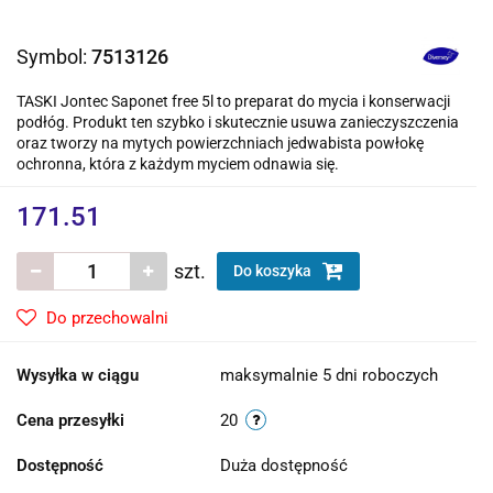
Symbol:
7513126
TASKI Jontec Saponet free 5l to preparat do mycia i konserwacji
podłóg. Produkt ten szybko i skutecznie usuwa zanieczyszczenia
oraz tworzy na mytych powierzchniach jedwabista powłokę
ochronna, która z każdym myciem odnawia się.
171.51
szt.
Do koszyka
Do przechowalni
Wysyłka w ciągu
maksymalnie 5 dni roboczych
Cena przesyłki
20
Dostępność
Duża dostępność