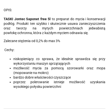
OPIS:
TASKI Jontec Saponet free 5l
to preparat do mycia i konserwacji
podłóg. Produkt ten szybko i skutecznie usuwa zanieczyszczenia
oraz tworzy na mytych powierzchniach jedwabistą
powłokę ochronna, która z każdym myciem odnawia się.
Zalecane stężenia od 0,2% do max 3%
Cechy:
niskopieniący co sprawa, że idealnie sprawdza się przy
wykorzystaniu maszyn sprzątających
możliwość mycia za pomocą szorowarki oraz mopa
(mopowanie na mokro)
bardzo dobre właściwości czyszczące
poprzez polerowanie istnieje możliwość uzyskania
wysokiego połysku powierzchni