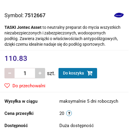
Symbol:
7512667
TASKI Jontec Asset
to neutralny preparat do mycia wszystkich
niezabezpieczonych i zabezpieczonych, wodoopornych
podłóg. Zawiera związki o właściwościach antypoślizgowych,
dzięki czemu idealnie nadaje się do podłóg sportowych.
110.83
szt.
Do koszyka
Do przechowalni
Wysyłka w ciągu
maksymalnie 5 dni roboczych
Cena przesyłki
20
Dostępność
Duża dostępność