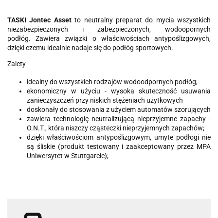
TASKI Jontec Asset
to neutralny preparat do mycia wszystkich
niezabezpieczonych i zabezpieczonych, wodoopornych
podłóg. Zawiera związki o właściwościach antypoślizgowych,
dzięki czemu idealnie nadaje się do podłóg sportowych.
Zalety
idealny do wszystkich rodzajów wodoodpornych podłóg;
ekonomiczny w użyciu - wysoka skuteczność usuwania
zanieczyszczeń przy niskich stężeniach użytkowych
doskonały do stosowania z użyciem automatów szorujących
zawiera technologię neutralizującą nieprzyjemne zapachy -
O.N.T., która niszczy cząsteczki nieprzyjemnych zapachów;
dzięki właściwościom antypoślizgowym, umyte podłogi nie
są śliskie (produkt testowany i zaakceptowany przez MPA
Uniwersytet w Stuttgarcie);