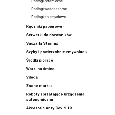
Podłogi ceramiczne
Podłogi wodoodporne
Podłogi przemysłowe
Ręczniki papierowe
Serwetki do dozowników
Suszarki Starmix
Szyby i powierzchnie zmywalne
Środki piorące
Worki na śmieci
Vileda
Znane marki
Roboty sprzatające urządzenia
autonomiczne
Akcesoria Anty Covid-19