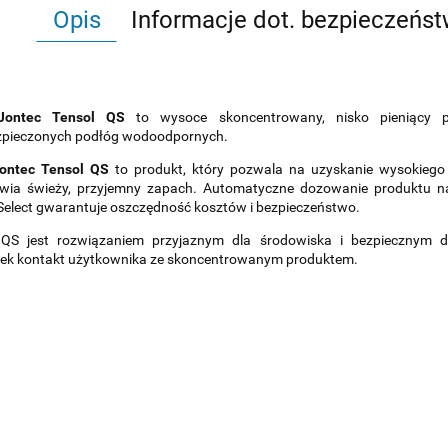
Opis
Informacje dot. bezpieczeńs
Jontec Tensol QS
to wysoce skoncentrowany, nisko pieniący pr
zpieczonych podłóg wodoodpornych.
ontec Tensol QS
to produkt, który pozwala na uzyskanie wysokiego 
wia świeży, przyjemny zapach. Automatyczne dozowanie produktu nas
elect gwarantuje oszczędność kosztów i bezpieczeństwo.
QS jest rozwiązaniem przyjaznym dla środowiska i bezpiecznym dl
wiek kontakt użytkownika ze skoncentrowanym produktem.