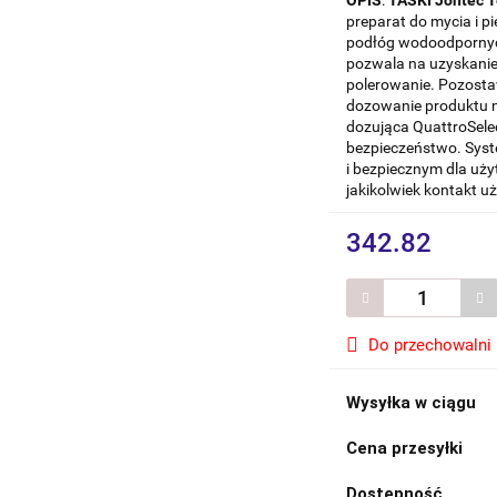
preparat do mycia i p
podłóg wodoodporny
pozwala na uzyskanie
polerowanie. Pozosta
dozowanie produktu n
dozująca QuattroSele
bezpieczeństwo. Syst
i bezpiecznym dla uż
jakikolwiek kontakt 
342.82
Do przechowalni
Wysyłka w ciągu
Cena przesyłki
Dostępność