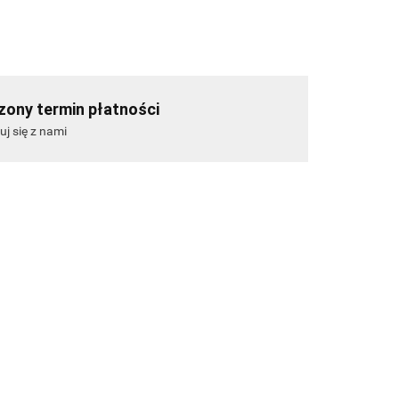
ony termin płatności
uj się z nami