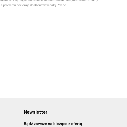
 problemu docierają do Klientów w całej Polsce.
Newsletter
Bądź zawsze na bieżąco z ofertą