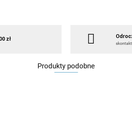
Odrocz
00 zł
skontakt
Produkty podobne