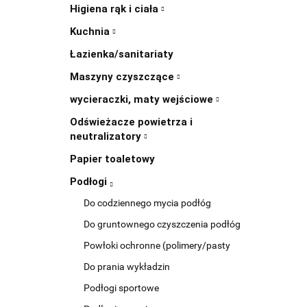
Higiena rąk i ciała
Kuchnia
Łazienka/sanitariaty
Maszyny czyszczące
wycieraczki, maty wejściowe
Odświeżacze powietrza i
neutralizatory
Papier toaletowy
Podłogi
Do codziennego mycia podłóg
Do gruntownego czyszczenia podłóg
Powłoki ochronne (polimery/pasty
Do prania wykładzin
Podłogi sportowe