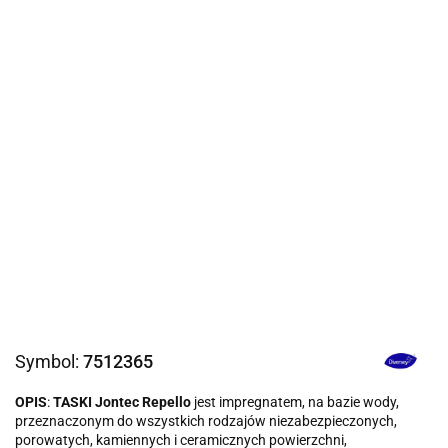
Symbol:
7512365
OPIS
:
TASKI Jontec Repello
jest impregnatem, na bazie wody,
przeznaczonym do wszystkich rodzajów niezabezpieczonych,
porowatych, kamiennych i ceramicznych powierzchni,