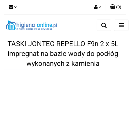
(
0
)
Zaloguj się
Zarejestruj się
Dodaj zgłoszenie
TASKI JONTEC REPELLO F9n 2 x 5L
impregnat na bazie wody do podłóg
wykonanych z kamienia