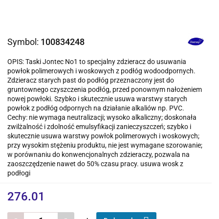
Symbol:
100834248
OPIS: Taski Jontec No1 to specjalny zdzieracz do usuwania
powłok polimerowych i woskowych z podłóg wodoodpornych.
Zdzieracz starych past do podłóg przeznaczony jest do
gruntownego czyszczenia podłóg, przed ponownym nałożeniem
nowej powłoki. Szybko i skutecznie usuwa warstwy starych
powłok z podłóg odpornych na działanie alkaliów np. PVC.
Cechy: nie wymaga neutralizacji; wysoko alkaliczny; doskonała
zwilżalność i zdolność emulsyfikacji zanieczyszczeń; szybko i
skutecznie usuwa warstwy powłok polimerowych i woskowych;
przy wysokim stężeniu produktu, nie jest wymagane szorowanie;
w porównaniu do konwencjonalnych zdzieraczy, pozwala na
zaoszczędzenie nawet do 50% czasu pracy. usuwa wosk z
podłogi
276.01