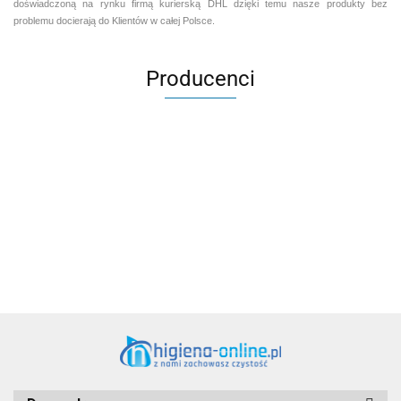
doświadczoną na rynku firmą kurierską DHL dzięki temu nasze produkty bez
problemu docierają do Klientów w całej Polsce.
Producenci
Aventurier Robot