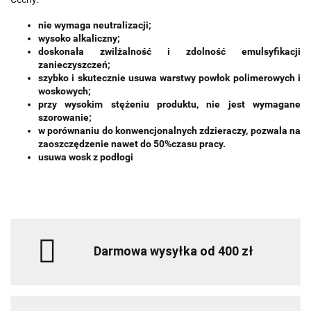
nie wymaga neutralizacji;
wysoko alkaliczny;
doskonała zwilżalność i zdolność emulsyfikacji
zanieczyszczeń;
szybko i skutecznie usuwa warstwy powłok polimerowych i
woskowych;
przy wysokim stężeniu produktu, nie jest wymagane
szorowanie;
w porównaniu do konwencjonalnych zdzieraczy, pozwala na
zaoszczędzenie nawet do 50%
czasu pracy.
usuwa wosk z podłogi
Darmowa wysyłka od 400 zł