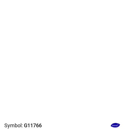
Symbol:
G11766