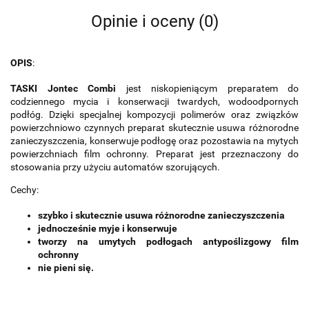
Opinie i oceny (0)
OPIS
:
TASKI Jontec Combi
jest niskopieniącym preparatem do
codziennego mycia i konserwacji twardych, wodoodpornych
podłóg. Dzięki specjalnej kompozycji polimerów oraz związków
powierzchniowo czynnych preparat skutecznie usuwa różnorodne
zanieczyszczenia, konserwuje podłogę oraz pozostawia na mytych
powierzchniach film ochronny. Preparat jest przeznaczony do
stosowania przy użyciu automatów szorujących.
Cechy:
szybko i skutecznie usuwa różnorodne zanieczyszczenia
jednocześnie myje i konserwuje
tworzy na umytych podłogach antypoślizgowy film
ochronny
nie pieni się.