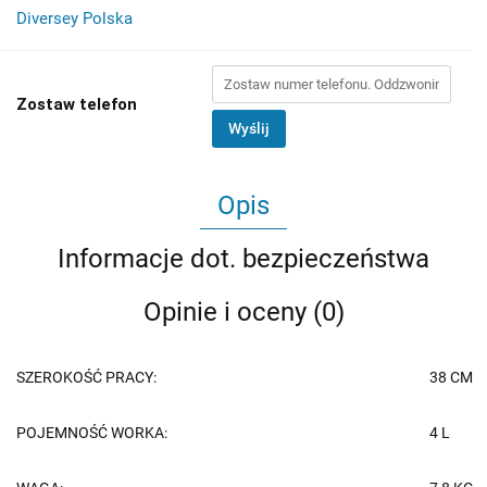
Diversey Polska
Zostaw telefon
Wyślij
Opis
Informacje dot. bezpieczeństwa
Opinie i oceny (0)
SZEROKOŚĆ PRACY:
38 CM
POJEMNOŚĆ WORKA:
4 L