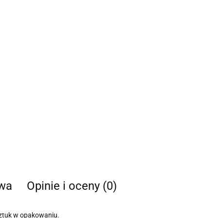
twa
Opinie i oceny (0)
ztuk w opakowaniu.