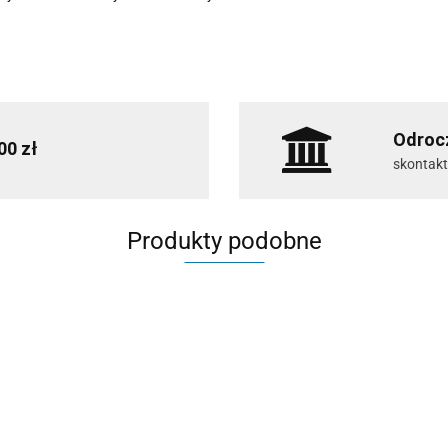
Odrocz
00 zł
skontakt
Produkty podobne