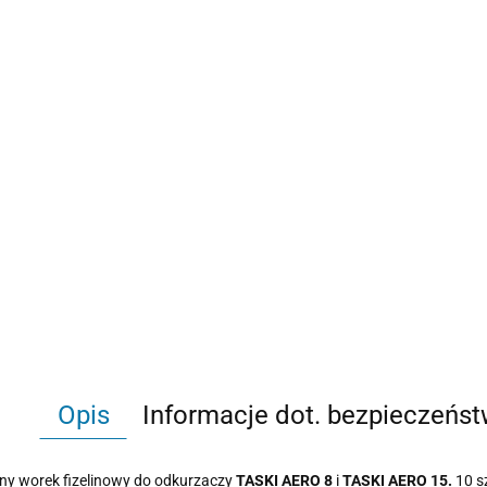
Opis
Informacje dot. bezpieczeńs
ny worek fizelinowy do odkurzaczy
TASKI AERO 8
i
TASKI AERO 15.
10 s