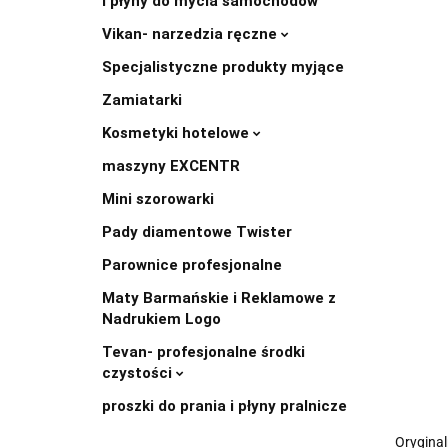
i płyny do mycia samochodów
Vikan- narzedzia ręczne
Specjalistyczne produkty myjące
Zamiatarki
Kosmetyki hotelowe
maszyny EXCENTR
Mini szorowarki
Pady diamentowe Twister
Parownice profesjonalne
Maty Barmańskie i Reklamowe z
Nadrukiem Logo
Tevan- profesjonalne środki
czystości
proszki do prania i płyny pralnicze
Oryginal