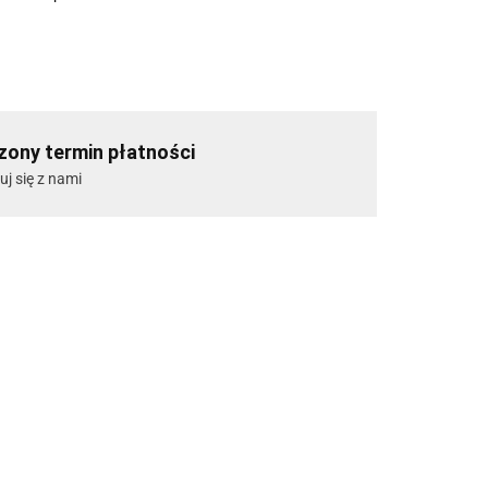
ony termin płatności
uj się z nami