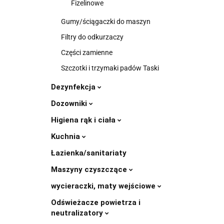
Fizelinowe
Gumy/ściągaczki do maszyn
Filtry do odkurzaczy
Części zamienne
Szczotki i trzymaki padów Taski
Dezynfekcja
Dozowniki
Higiena rąk i ciała
Kuchnia
Łazienka/sanitariaty
Maszyny czyszczące
wycieraczki, maty wejściowe
Odświeżacze powietrza i
neutralizatory