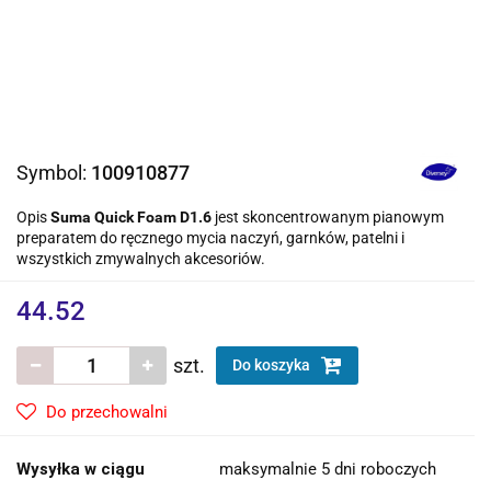
Symbol:
100910877
Opis
Suma Quick Foam D1.6
jest skoncentrowanym pianowym
preparatem do ręcznego mycia naczyń, garnków, patelni i
wszystkich zmywalnych akcesoriów.
44.52
szt.
Do koszyka
Do przechowalni
Wysyłka w ciągu
maksymalnie 5 dni roboczych