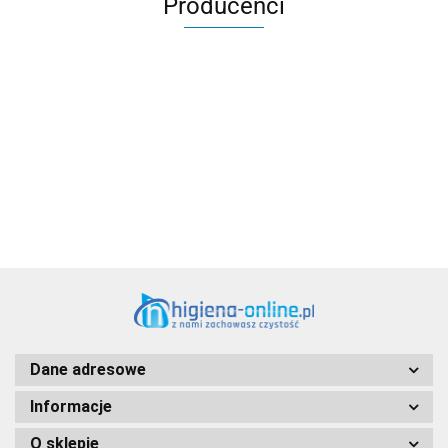
Producenci
Aventurier Robot
Dane adresowe
Informacje
O sklepie