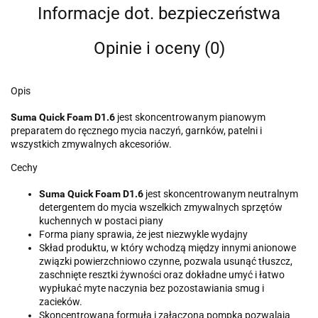
Informacje dot. bezpieczeństwa
Opinie i oceny (0)
Opis
Suma Quick Foam D1.6
jest skoncentrowanym pianowym
preparatem do ręcznego mycia naczyń, garnków, patelni i
wszystkich zmywalnych akcesoriów.
Cechy
Suma Quick Foam D1.6
jest skoncentrowanym neutralnym
detergentem do mycia wszelkich zmywalnych sprzętów
kuchennych w postaci piany
Forma piany sprawia, że jest niezwykle wydajny
Skład produktu, w który wchodzą między innymi anionowe
związki powierzchniowo czynne, pozwala usunąć tłuszcz,
zaschnięte resztki żywności oraz dokładne umyć i łatwo
wypłukać myte naczynia bez pozostawiania smug i
zacieków.
Skoncentrowana formuła i załączona pompka pozwalają