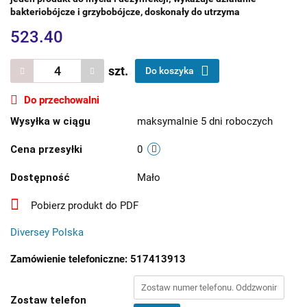
bakteriobójcze i grzybobójcze, doskonały do utrzyma
523.40
szt.
Do koszyka
Do przechowalni
Wysyłka w ciągu
maksymalnie 5 dni roboczych
Cena przesyłki
0
Dostępność
Mało
Pobierz produkt do PDF
Diversey Polska
Zamówienie telefoniczne: 517413913
Zostaw telefon