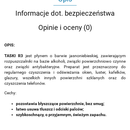
Informacje dot. bezpieczeństwa
Opinie i oceny (0)
OPIS:
TASKI R3
jest płynem o barwie jasnoniebieskiej, zawierającym
rozpuszczalniki na bazie alkoholi, związki powierzchniowo czynne
oraz związki antybakteryjne. Preparat jest przeznaczony do
regularnego czyszczenia i odświeżania okien, luster, kafelków,
glazury, wszelkich innych powierzchni szklanych oraz do
czyszczenia telefonów.
Cechy:
pozostawia błyszczące powierzchnie, bez smug;
łatwo usuwa tłuszcz i odciski palców;
szybkoschnący, o przyjemnym, świeżym zapachu.