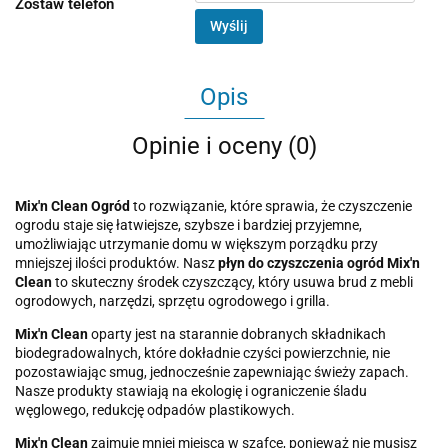
Zostaw telefon
Wyślij
Opis
Opinie i oceny (0)
Mix'n Clean Ogród
to rozwiązanie, które sprawia, że czyszczenie
ogrodu staje się łatwiejsze, szybsze i bardziej przyjemne,
umożliwiając utrzymanie domu w większym porządku przy
mniejszej ilości produktów. Nasz
płyn do czyszczenia ogród
Mix'n
Clean
to skuteczny środek czyszczący, który usuwa brud z mebli
ogrodowych, narzędzi, sprzętu ogrodowego i grilla.
Mix'n Clean
oparty jest na starannie dobranych składnikach
biodegradowalnych, które dokładnie czyści powierzchnie, nie
pozostawiając smug, jednocześnie zapewniając świeży zapach.
Nasze produkty stawiają na ekologię i ograniczenie śladu
węglowego, redukcję odpadów plastikowych.
Mix'n Clean
zajmuje mniej miejsca w szafce, ponieważ nie musisz