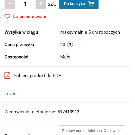
szt.
Do koszyka
Do przechowalni
Wysyłka w ciągu
maksymalnie 5 dni roboczych
Cena przesyłki
20
Dostępność
Mało
Pobierz produkt do PDF
Tevan
Zamówienie telefoniczne: 517413913