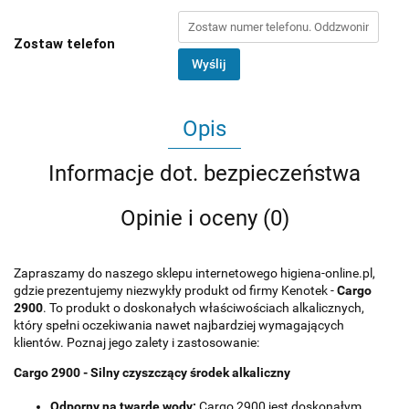
Zostaw telefon
Wyślij
Opis
Informacje dot. bezpieczeństwa
Opinie i oceny (0)
Zapraszamy do naszego sklepu internetowego higiena-online.pl,
gdzie prezentujemy niezwykły produkt od firmy Kenotek -
Cargo
2900
. To produkt o doskonałych właściwościach alkalicznych,
który spełni oczekiwania nawet najbardziej wymagających
klientów. Poznaj jego zalety i zastosowanie:
Cargo 2900 - Silny czyszczący środek alkaliczny
Odporny na twarde wody:
Cargo 2900 jest doskonałym