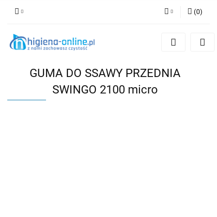
(
0
)
Zaloguj się
Zarejestruj się
Dodaj zgłoszenie
GUMA DO SSAWY PRZEDNIA
SWINGO 2100 micro