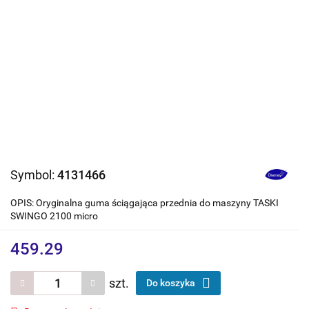
Symbol:
4131466
OPIS: Oryginalna guma ściągająca przednia do maszyny TASKI
SWINGO 2100 micro
459.29
szt.
Do koszyka