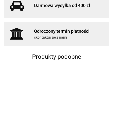
Darmowa wysyłka od 400 zł
Odroczony termin płatności
skontaktuj się z nami
Produkty podobne
ClearKlens
Tego 2000
RTU 5l