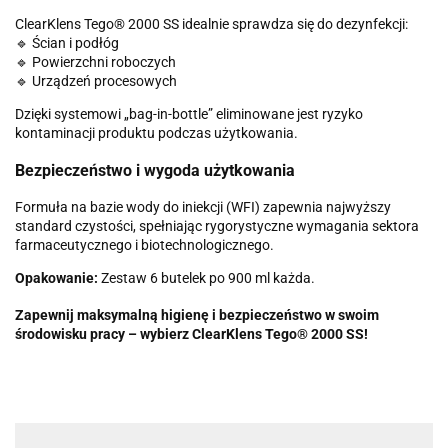
ClearKlens Tego® 2000 SS idealnie sprawdza się do dezynfekcji:
🔹 Ścian i podłóg
🔹 Powierzchni roboczych
🔹 Urządzeń procesowych
Dzięki systemowi „bag-in-bottle” eliminowane jest ryzyko
kontaminacji produktu podczas użytkowania.
Bezpieczeństwo i wygoda użytkowania
Formuła na bazie wody do iniekcji (WFI) zapewnia najwyższy
standard czystości, spełniając rygorystyczne wymagania sektora
farmaceutycznego i biotechnologicznego.
Opakowanie:
Zestaw 6 butelek po 900 ml każda.
Zapewnij maksymalną higienę i bezpieczeństwo w swoim
środowisku pracy – wybierz ClearKlens Tego® 2000 SS!