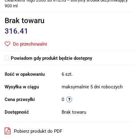
ClearKlens Tego 2000 SS VH25S – sterylny środek dezynfekujący
900 ml
Brak towaru
316.41
Do przechowalni
Powiadom gdy produkt będzie dostępny
Ilość w opakowaniu
6 szt.
Wysyłka w ciągu
maksymalnie 5 dni roboczych
Cena przesyłki
0
Dostępność
Brak towaru
Pobierz produkt do PDF