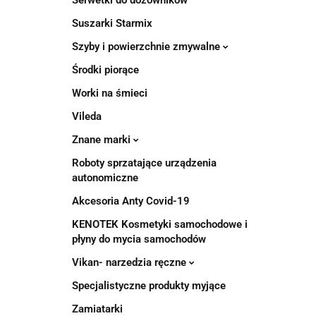
Suszarki Starmix
Szyby i powierzchnie zmywalne
Środki piorące
Worki na śmieci
Vileda
Znane marki
Roboty sprzatające urządzenia
autonomiczne
Akcesoria Anty Covid-19
KENOTEK Kosmetyki samochodowe i
płyny do mycia samochodów
Vikan- narzedzia ręczne
Specjalistyczne produkty myjące
Zamiatarki