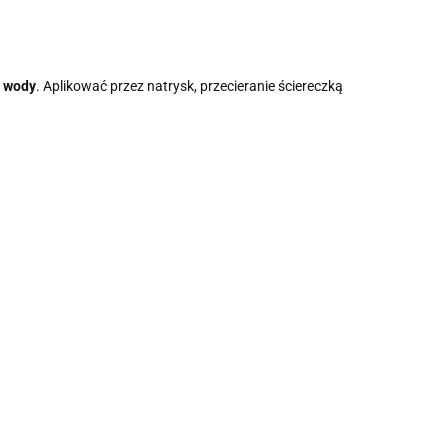
w wody
. Aplikować przez natrysk, przecieranie ściereczką