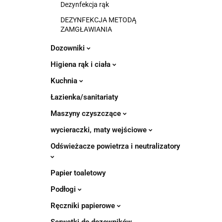
Dezynfekcja rąk
DEZYNFEKCJA METODĄ
ZAMGŁAWIANIA
Dozowniki
Higiena rąk i ciała
Kuchnia
Łazienka/sanitariaty
Maszyny czyszczące
wycieraczki, maty wejściowe
Odświeżacze powietrza i neutralizatory
Papier toaletowy
Podłogi
Ręczniki papierowe
Serwetki do dozowników