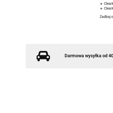
🔹 Clear
🔹 Clear
Zadbaj o
Darmowa wysyłka od 40