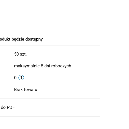
i
odukt będzie dostępny
50 szt.
maksymalnie 5 dni roboczych
0
Brak towaru
t do PDF