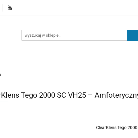
Kategorie
Nowości
Kontakt
Blog
a
rKlens Tego 2000 SC VH25 – Amfoteryczny
ClearKlens Tego 2000