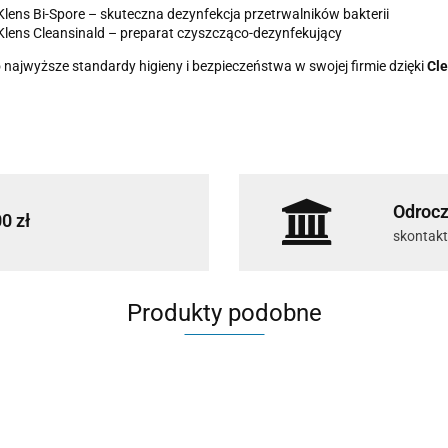
Klens Bi-Spore – skuteczna dezynfekcja przetrwalników bakterii
Klens Cleansinald – preparat czyszcząco-dezynfekujący
 najwyższe standardy higieny i bezpieczeństwa w swojej firmie dzięki
Cle
Odrocz
0 zł
skontakt
Produkty podobne