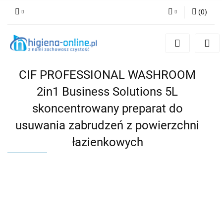
(
0
)
Zaloguj się
Zarejestruj się
Dodaj zgłoszenie
CIF PROFESSIONAL WASHROOM
2in1 Business Solutions 5L
skoncentrowany preparat do
usuwania zabrudzeń z powierzchni
łazienkowych