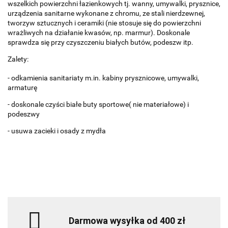
wszelkich powierzchni łazienkowych tj. wanny, umywalki, prysznice,
urządzenia sanitarne wykonane z chromu, ze stali nierdzewnej,
tworzyw sztucznych i ceramiki (nie stosuje się do powierzchni
wrażliwych na działanie kwasów, np. marmur). Doskonale
sprawdza się przy czyszczeniu białych butów, podeszw itp.
Zalety:
- odkamienia sanitariaty m.in. kabiny prysznicowe, umywalki,
armaturę
- doskonale czyści białe buty sportowe( nie materiałowe) i
podeszwy
- usuwa zacieki i osady z mydła
Darmowa wysyłka od 400 zł