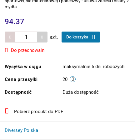
sportowe( nie materiałowe) i podeszwy - usuwa zacieki i osady z
mydła
94.37
szt.
Do koszyka
Do przechowalni
Wysyłka w ciągu
maksymalnie 5 dni roboczych
Cena przesyłki
20
Dostępność
Duża dostępność
Pobierz produkt do PDF
Diversey Polska