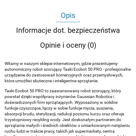
Opis
Informacje dot. bezpieczeństwa
Opinie i oceny (0)
Witamy w naszym sklepie internetowym, gdzie prezentujemy
autonomiczny robot szorujący Taski Ecobot 50 PRO - profesjonalne
urządzenie do zastosowań komercyjnych oraz przemysłowych,
które umożliwi skuteczne i inteligentne sprzątanie.
Taski Ecobot 50 PRO to zaawansowany robot szorujący, który
powstał dzięki współpracy inżynierów Gaussian Robotics i
doświadczonych firm sprzątających. Wyposażony w solidne
funkcje czyszczące, łączy w sobie funkcje mycia, suszenia,
absorpcji brudu, sterylizacji, redukcji poziomu kurzu oraz oferuje
trzystopniowy recykling wody. Jest doskonałym partnerem do
sprzątania małych i średnich obiektów o umiarkowanym natężeniu
ruchu ludzi w trakcie pracy, takich jak supermarkety, centra