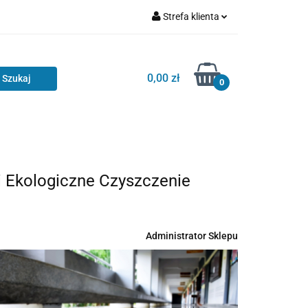
Strefa klienta
Zaloguj się
Zarejestruj się
0,00 zł
0
Dodaj zgłoszenie
 Ekologiczne Czyszczenie
Administrator Sklepu