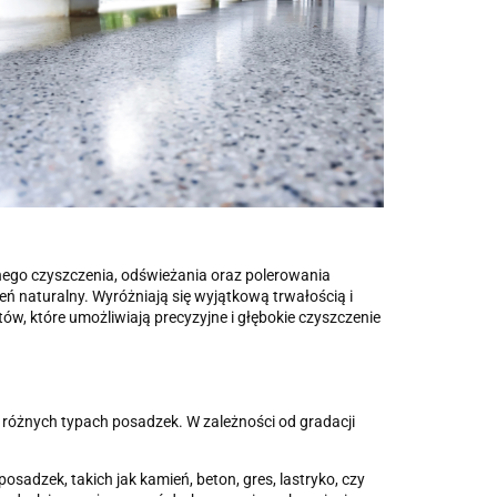
nego czyszczenia, odświeżania oraz polerowania
ń naturalny. Wyróżniają się wyjątkową trwałością i
ów, które umożliwiają precyzyjne i głębokie czyszczenie
óżnych typach posadzek. W zależności od gradacji
adzek, takich jak kamień, beton, gres, lastryko, czy