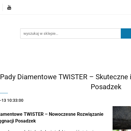
Kategorie
Nowości
Kontakt
Blog
Pady Diamentowe TWISTER – Skuteczne i
Posadzek
-13 10:33:00
iamentowe TWISTER – Nowoczesne Rozwiązanie
lęgnacji Posadzek