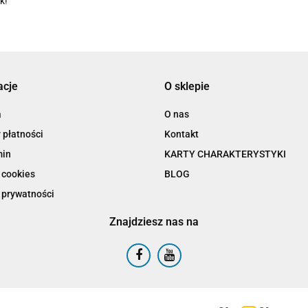
k!
acje
O sklepie
a
O nas
 płatności
Kontakt
min
KARTY CHARAKTERYSTYKI
 cookies
BLOG
 prywatności
Znajdziesz nas na